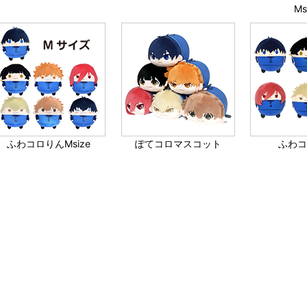
Ms
ふわコロりんMsize
ぽてコロマスコット
ふわ