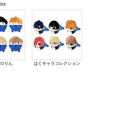
ize
コロりん
はぐキャラコレクション