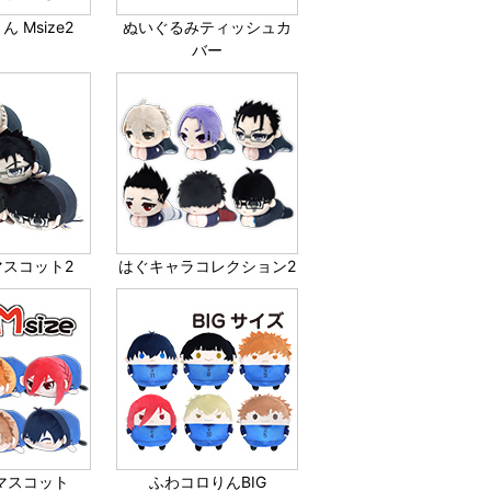
 Msize2
ぬいぐるみティッシュカ
バー
マスコット2
はぐキャラコレクション2
マスコット
ふわコロりんBIG