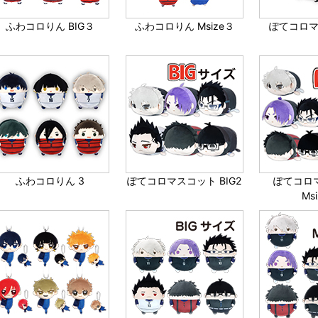
ふわコロりん BIG３
ふわコロりん Msize３
ぽてコロマ
ふわコロりん 3
ぽてコロマスコット BIG2
ぽてコロ
Ms