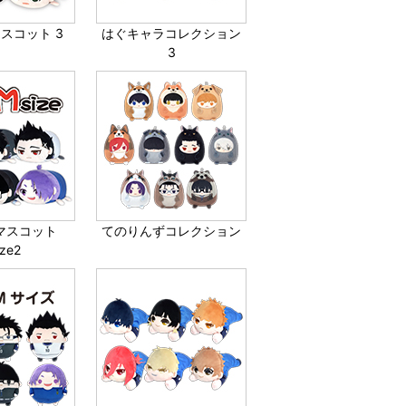
スコット 3
はぐキャラコレクション
3
マスコット
てのりんずコレクション
ize2