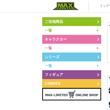
株式会社マ
トップ
ご当地商品
一覧
キャラクター
一覧
シリーズ
一覧
フィギュア
CONVEX