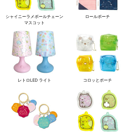
シャイニーラメボールチェーン
ロールポーチ
マスコット
レトロLED ライト
コロッとポーチ