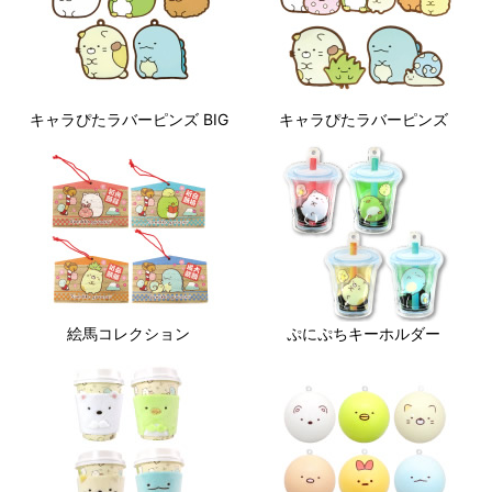
キャラぴたラバーピンズ BIG
キャラぴたラバーピンズ
絵馬コレクション
ぷにぷちキーホルダー