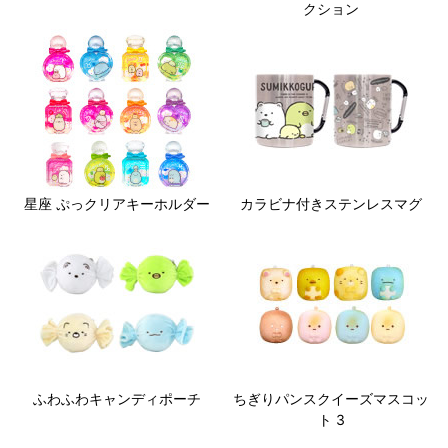
クション
星座 ぷっクリアキーホルダー
カラビナ付きステンレスマグ
ふわふわキャンディポーチ
ちぎりパンスクイーズマスコッ
ト 3