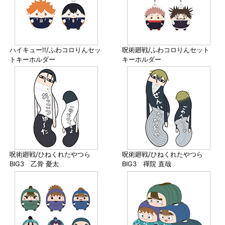
ハイキュー!!/ふわコロりんセッ
呪術廻戦/ふわコロりんセット
トキーホルダー
キーホルダー
呪術廻戦/ひねくれたやつら
呪術廻戦/ひねくれたやつら
BIG3 乙骨 憂太
BIG3 禪院 直哉