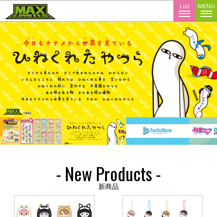
株式会社マックスリミテッド
List
MENU
- New Products -
新商品