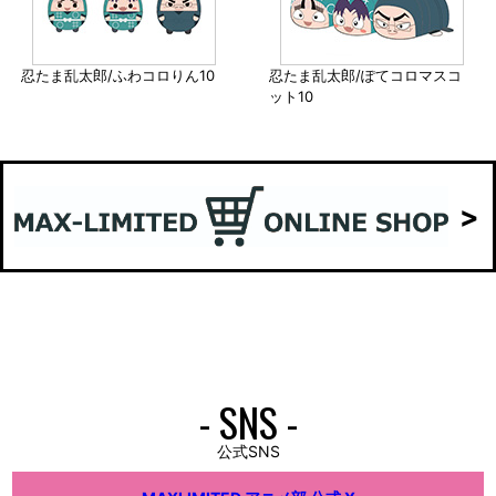
忍たま乱太郎/ふわコロりん10
忍たま乱太郎/ぽてコロマスコ
ット10
- SNS -
公式SNS